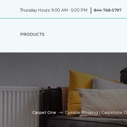
|
Thursday Hours: 9:00 AM - 5:00 PM
844-768-5797
PRODUCTS
Carpet One
Durable Flooring | Carpetone