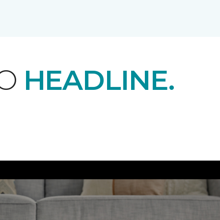
EO
HEADLINE.