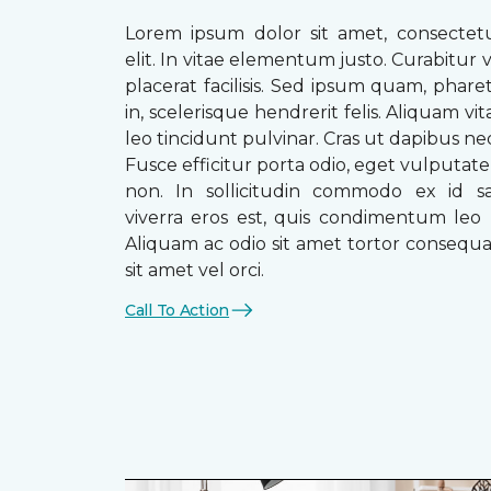
Lorem ipsum dolor sit amet, consectetu
elit. In vitae elementum justo. Curabitur v
placerat facilisis. Sed ipsum quam, phare
in, scelerisque hendrerit felis. Aliquam vi
leo tincidunt pulvinar. Cras ut dapibus n
Fusce efficitur porta odio, eget vulputate 
non. In sollicitudin commodo ex id sag
viverra eros est, quis condimentum leo
Aliquam ac odio sit amet tortor consequat
sit amet vel orci.
Call To Action