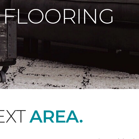
 FLOORING
EXT
AREA.