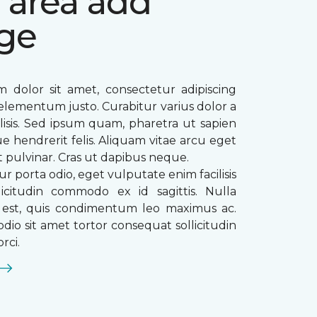
 area add
ge
 dolor sit amet, consectetur adipiscing
ae elementum justo. Curabitur varius dolor a
ilisis. Sed ipsum quam, pharetra ut sapien
que hendrerit felis. Aliquam vitae arcu eget
t pulvinar. Cras ut dapibus neque.
ur porta odio, eget vulputate enim facilisis
licitudin commodo ex id sagittis. Nulla
s est, quis condimentum leo maximus ac.
dio sit amet tortor consequat sollicitudin
rci.