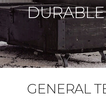
DURABLE
GENERAL T