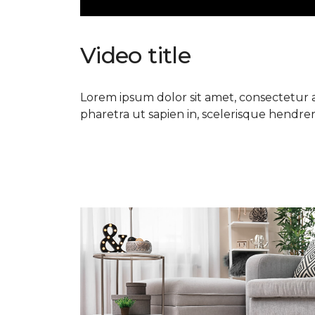
Video title
Lorem ipsum dolor sit amet, consectetur ad
pharetra ut sapien in, scelerisque hendrerit