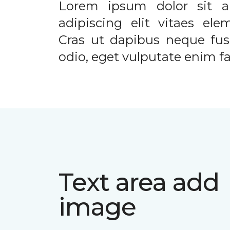
Lorem ipsum dolor sit a
adipiscing elit vitaes el
Cras ut dapibus neque fusc
odio, eget vulputate enim fac
Text area add
image