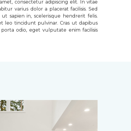
met, consectetur adipiscing elit. In vitae
tur varius dolor a placerat facilisis. Sed
t sapien in, scelerisque hendrerit felis.
t leo tincidunt pulvinar. Cras ut dapibus
porta odio, eget vulputate enim facilisis